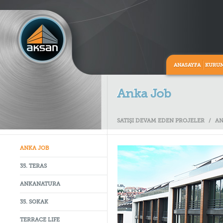
ANASAYFA
KURU
Anka Job
SATIŞI DEVAM EDEN PROJELER
/
AN
ANKA JOB
35. TERAS
ANKANATURA
35. SOKAK
TERRACE LIFE