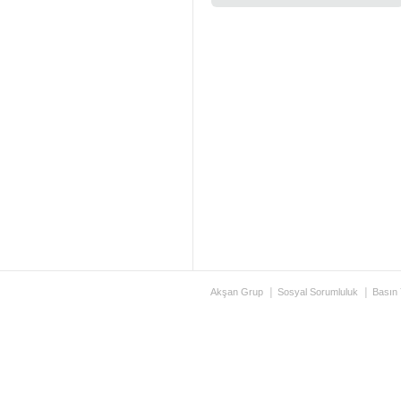
Akşan Grup
Sosyal Sorumluluk
Basın 