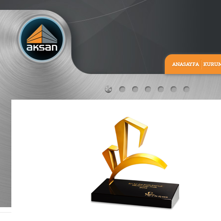
ANASAYFA
KURU