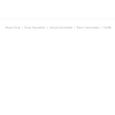
Akşan Grup
İnsan Kaynakları
Sosyal Sorumluluk
Basın Yansımaları
Gizlilik