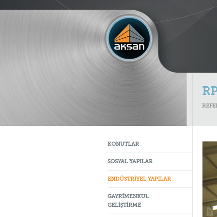
RP
REFE
KONUTLAR
SOSYAL YAPILAR
ENDÜSTRİYEL YAPILAR
GAYRİMENKUL
GELİŞTİRME