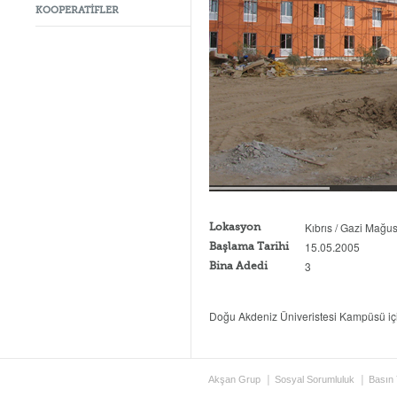
KOOPERATİFLER
Kıbrıs / Gazi Mağu
Lokasyon
15.05.2005
Başlama Tarihi
3
Bina Adedi
Doğu Akdeniz Üniveristesi Kampüsü içind
Akşan Grup
Sosyal Sorumluluk
Basın 