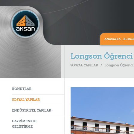
ANASAYFA
KURU
Longson Öğrenci
SOSYAL YAPILAR
/
Longson Öğrenci
KONUTLAR
SOSYAL YAPILAR
ENDÜSTRİYEL YAPILAR
GAYRİMENKUL
GELİŞTİRME