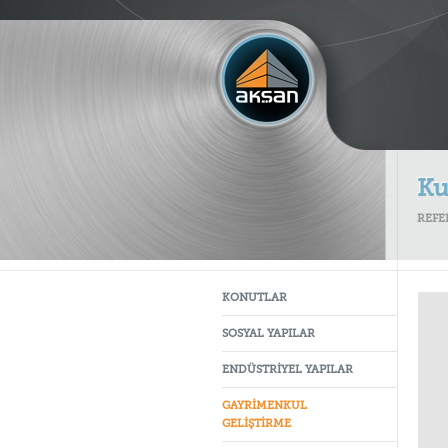
Ku
REFE
KONUTLAR
SOSYAL YAPILAR
ENDÜSTRİYEL YAPILAR
GAYRİMENKUL
GELİŞTİRME