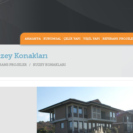
ANASAYFA
KURUMSAL
ÇELİK YAPI
YEŞİL YAPI
REFERANS PROJELE
zey Konakları
RANS PROJELER
/
KUZEY KONAKLARI