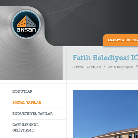
ANASAYFA
KURU
Fatih Belediyesi İ
SOSYAL YAPILAR
/
Fatih Belediyesi İ
KONUTLAR
SOSYAL YAPILAR
ENDÜSTRİYEL YAPILAR
GAYRİMENKUL
GELİŞTİRME