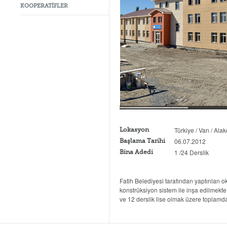
KOOPERATİFLER
Türkiye / Van / Ala
Lokasyon
06.07.2012
Başlama Tarihi
1 /24 Derslik
Bina Adedi
Fatih Belediyesi tarafından yaptırılan 
konstrüksiyon sistem ile inşa edilmekte 
ve 12 derslik lise olmak üzere toplamda