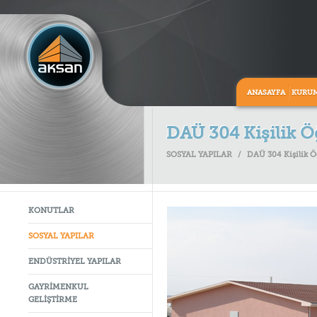
ANASAYFA
KURU
DAÜ 304 Kişilik 
SOSYAL YAPILAR
/
DAÜ 304 Kişilik 
KONUTLAR
SOSYAL YAPILAR
ENDÜSTRİYEL YAPILAR
GAYRİMENKUL
GELİŞTİRME