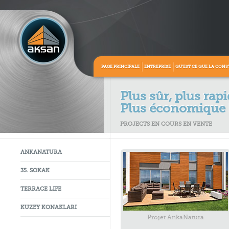
PAGE PRINCIPALE
ENTREPRISE
QU’EST CE QUE LA CONS
Plus sûr, plus rapi
Plus économique 
PROJECTS EN COURS EN VENTE
ANKANATURA
35. SOKAK
TERRACE LIFE
KUZEY KONAKLARI
Projet AnkaNatura