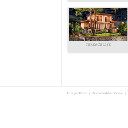
TERRACE LIFE
Groupe Akşan
Responsabilité Sociale