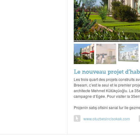
Le nouveau projet d’hab
Les trois quart des projets construits a
Breeam, c’est le seul et le premier proj
architecte Mehmet Kütükçüoğlu. La 35e
campagne d’Egée. Pour visiter la 35em
Projenin satış ofisini sanal tur ile gezme
www.otuzbesincisokak.com