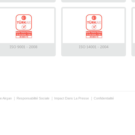
ISO 9001 - 2008
ISO 14001 - 2004
e Akşan
Responsabilité Sociale
Impact Dans La Presse
Confidentialité