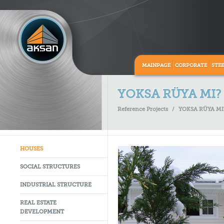
MAINPAGE
CORPORATE
STE
YOKSA RÜYA MI?
Reference Projects
/
YOKSA RÜYA MI
HOUSES
SOCIAL STRUCTURES
INDUSTRIAL STRUCTURE
REAL ESTATE
DEVELOPMENT