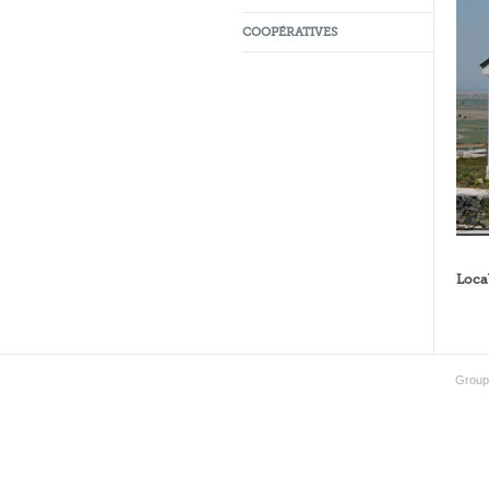
COOPÉRATIVES
Loca
Group