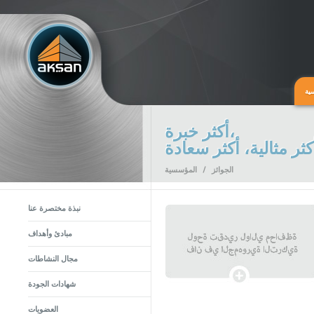
ية
أكثر خبرة،
كثر مثالية، أكثر سعادة
الجوائز
/
المؤسسية
نبذة مختصرة عنا
مبادئ وأهداف
مجال النشاطات
شهادات الجودة
العضويات