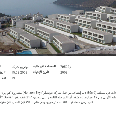
7950م2
بودروم / تركيا
المساحة الإجمالية
ا
15.02.2008
2009
تاريخ الإنتهاء
تاريخ
19
عدد ال
مشروع "هوريزن سكاي (Horizon Sky)" تم إنشاءه من قبل شركة غوتشلو ( Güçlü) للإنشاءات في منطقة "
"أكشان" (Akşan) اعمال المق
على ارض مساحتها 28.300 متر مربع، وفي عام 2009 فإن العمل كان متواصلا بها.