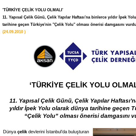
'TÜRKİYE ÇELİK YOLU OLMALI'
11. Yapısal Çelik Günü, Çelik Yapılar Haftası'na binlerce yıldır İpek Yo
tarihine geçen Türkiye'nin "Çelik Yolu" olması önerisi damgasını vurd
(24.09.2010 )
‘TÜRKİYE ÇELİK YOLU OLMAL
11. Yapısal Çelik Günü, Çelik Yapılar Haftası’n
yıldır İpek Yolu olarak dünya tarihine geçen T
“Çelik Yolu” olması önerisi damgasını 
Dünya
çelik
devlerini İstanbul’da buluşturan