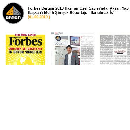
Forbes Dergisi 2010 Haziran Özel Sayısı'nda, Akşan Yap
Başkan'ı Melih Şimşek Röportajı: ' Sarsılmaz İş'
(01.06.2010 )