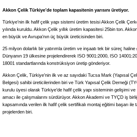
Akkon Çelik Türkiye’de toplam kapasitenin yarısını üretiyor.
Türkiye’nin ilk hafif çelik yapı sistemi üretim tesisi Akkon Çelik Çe
yılında kuruldu. Akkon Çelik yıllık üretim kapasitesi 25bin ton. Akko
en büyük ve Avrupa’nın üç büyük üreticisinden biri.
25 milyon dolarlık bir yatırımla üretim ve inşaatı tek bir süreç haline 
Dünyanın 19 ülkesine projelendirerek ISO 9001:2000, ISO 14001
18001 standartlarında konstrüksiyon üretip gönderiyor.
Akkon Çelik, Türkiye’nin ilk ve az sayıdaki Tucsa Mark (Yapısal Çelik
Belgesi) sahibi üreticilerinden biri ve Türk Yapısal Çelik Derneği (
kurulu üyesi olarak Türkiye’de hafif çelik yapı sisteminin gelişimi 
amacı ile çalışmalarını sürdürüyor. Akkon Akademi ve TYÇD iş birliği
kapsamında verilen ilk hafif çelik sertifikalı montaj eğitimi başarı i
projelerden biri.