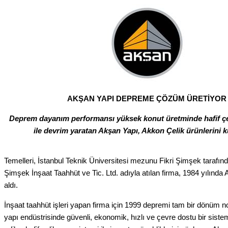
AKŞAN YAPI DEPREME ÇÖZÜM ÜRETİYOR
Deprem dayanım performansı yüksek konut üretminde hafif çe
ile devrim yaratan Akşan Yapı, Akkon Çelik ürünlerini k
Temelleri, İstanbul Teknik Üniversitesi mezunu Fikri Şimşek tarafın
Şimşek İnşaat Taahhüt ve Tic. Ltd. adıyla atılan firma, 1984 yılında
aldı.
İnşaat taahhüt işleri yapan firma için 1999 depremi tam bir dönüm n
yapı endüstrisinde güvenli, ekonomik, hızlı ve çevre dostu bir sistem